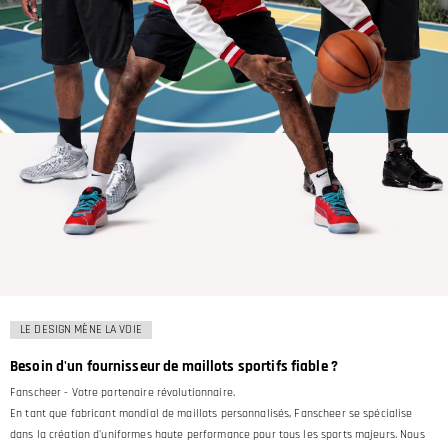
LE DESIGN MÈNE LA VOIE
Besoin d'un fournisseur de maillots sportifs fiable ?
Fanscheer - Votre partenaire révolutionnaire.
En tant que fabricant mondial de maillots personnalisés, Fanscheer se spécialise
dans la création d'uniformes haute performance pour tous les sports majeurs. Nous