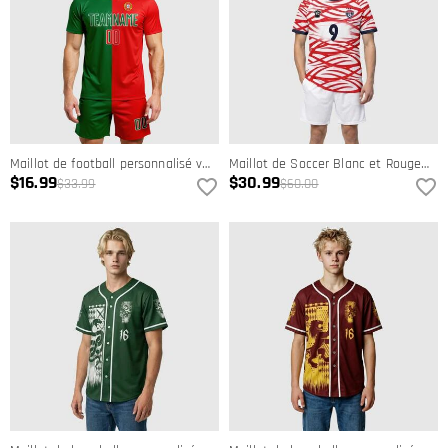
Maillot de football personnalisé vert kelly rouge-blanc avec sublimation du drapeau portugais
Maillot de Soccer Blanc et Rouge Inspiré par le Kit Domicile des États-Unis-Vêtements d'Équipe Personnalisés
$16.99
$30.99
$33.99
$60.00