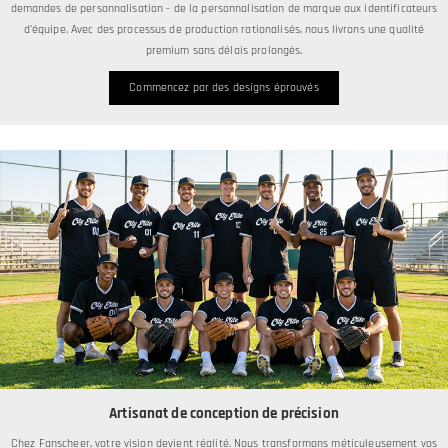
demandes de personnalisation - de la personnalisation de marque aux identificateurs
d'équipe. Avec des processus de production rationalisés, nous livrons une qualité
premium sans délais prolongés.
Commencez par des designs éprouvés
Artisanat de conception de précision
Chez Fanscheer, votre vision devient réalité. Nous transformons méticuleusement vos