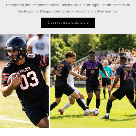
concepts de maillots personnalisés - motifs, couleurs et logos - en art portable de
haute qualité. Chaque point correspond à votre direction réactive.
Créez votre style signature