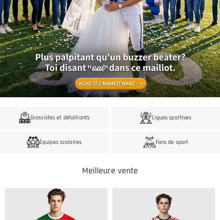
Grossistes et détaillants
Ligues sportives
Équipes scolaires
Fans de sport
Meilleure vente