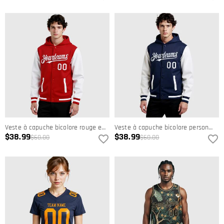
Veste à capuche bicolore rouge et blanc à boutons-pression personnalisée pour la vie sur le campus
Veste à capuche bicolore personnalisée Navy White Full-Snap Varsity Letterman pour la vie sur le campus
$38.99
$38.99
$60.00
$60.00