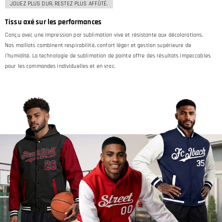
JOUEZ PLUS DUR, RESTEZ PLUS AFFÛTÉ.
Tissu axé sur les performances
Conçu avec une impression par sublimation vive et résistante aux décolorations.
Nos maillots combinent respirabilité, confort léger et gestion supérieure de
l'humidité. La technologie de sublimation de pointe offre des résultats impeccables
pour les commandes individuelles et en vrac.